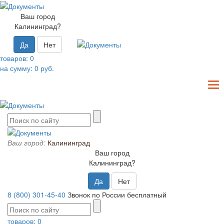
Ваш город
Калининград?
Да
Нет
товаров:
0
на сумму:
0
руб.
T
N
Ваш город:
Калининград
Ваш город
Калининград?
Да
Нет
8 (800) 301-45-40
Звонок по России бесплатный
товаров:
0